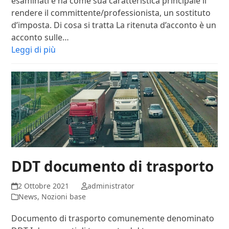
esaminati e ha come sua caratteristica principale il
rendere il committente/professionista, un sostituto
d’imposta. Di cosa si tratta La ritenuta d’acconto è un
acconto sulle…
Leggi di più
DDT documento di trasporto
2 Ottobre 2021
administrator
News
,
Nozioni base
Documento di trasporto comunemente denominato