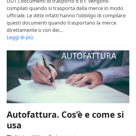
DDT I documenti di trasporto d d t vengono
compilati quando si trasporta della merce in modo
ufficiale. Le ditte infatti hanno l'obbligo di compilare
questi documenti quando trasportano la merce
direttamente o con dei…
Leggi di più
Autofattura. Cos’è e come si
usa