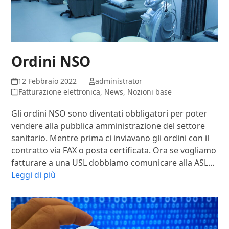
Ordini NSO
12 Febbraio 2022
administrator
Fatturazione elettronica
,
News
,
Nozioni base
Gli ordini NSO sono diventati obbligatori per poter
vendere alla pubblica amministrazione del settore
sanitario. Mentre prima ci inviavano gli ordini con il
contratto via FAX o posta certificata. Ora se vogliamo
fatturare a una USL dobbiamo comunicare alla ASL…
Leggi di più