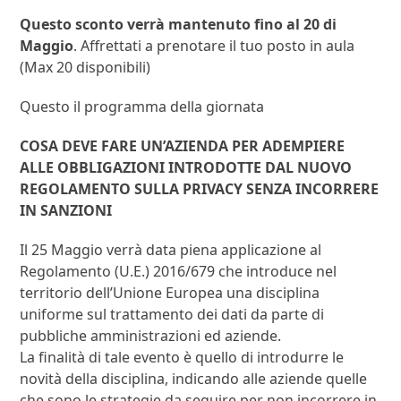
Questo sconto verrà mantenuto fino al 20 di
Maggio
. Affrettati a prenotare il tuo posto in aula
(Max 20 disponibili)
Questo il programma della giornata
COSA DEVE FARE UN’AZIENDA PER ADEMPIERE
ALLE OBBLIGAZIONI INTRODOTTE DAL NUOVO
REGOLAMENTO SULLA PRIVACY SENZA INCORRERE
IN SANZIONI
Il 25 Maggio verrà data piena applicazione al
Regolamento (U.E.) 2016/679 che introduce nel
territorio dell’Unione Europea una disciplina
uniforme sul trattamento dei dati da parte di
pubbliche amministrazioni ed aziende.
La finalità di tale evento è quello di introdurre le
novità della disciplina, indicando alle aziende quelle
che sono le strategie da seguire per non incorrere in