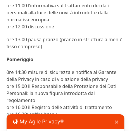
ore 11:00 l’informativa sul trattamento dei dati
personali alla luce delle novità introdotte dalla
normativa europea
ore 12:00 discussione
ore 13:00 pausa pranzo (pranzo in struttura a menu’
fisso compreso)
Pomeriggio
0re 14:30 misure di sicurezza e notifica al Garante
della Privacy in caso di violazione della privacy
ore 15:00 il Responsabile della Protezione dei Dati
Personali: la nuova figura introdotta dal
regolamento
ore 16:00 il Registro delle attività di trattamento
ore 16:30: coffee break
ore 17:00 I diritti dell’interessato al trattamento dei
My Agile Privacy®
✕
dati