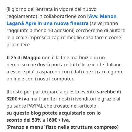
(il giorno dell’entrata in vigore del nuovo
regolamento) in collaborazione con l
‘
Avv. Manon
Laganà Apre in una nuova finestra
(se verranno
raggiunte almeno 10 adesioni) cercheremo di aiutare
le piccole imprese a capire meglio cosa fare e come
procedere.
Il 25 di Maggio
non è la fine ma l’inizio di un
percorso che dovrà portare tutte le aziende Italiane
a essere piu’ trasparenti con i dati che si raccolgono
online e con i nostri computer.
Il costo per partecipare a questo evento
sarebbe di
320€ + iva
ma tramite i nostri rivenditori e grazie al
pulsante PAYPAL che trovate nell’articolo.
su questo blog potete acquistarlo con lo
sconto del 50%
a
160€ + iva.
(Pranzo a menu’ fisso nella struttura compreso)