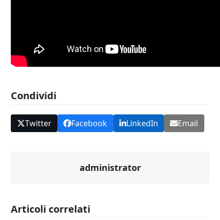
Condividi
Twitter
Facebook
LinkedIn
Email
administrator
Articoli correlati