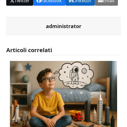
Twitter
Facebook
LinkedIn
Email
administrator
Articoli correlati