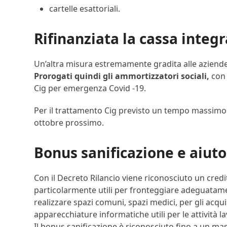
cartelle esattoriali.
Rifinanziata la cassa integ
Un’altra misura estremamente gradita alle aziende 
Prorogati quindi gli ammortizzatori sociali,
con 
Cig per emergenza Covid -19.
Per il trattamento Cig previsto un tempo massimo di
ottobre prossimo.
Bonus sanificazione e aiuto
Con il Decreto Rilancio viene riconosciuto un credit
particolarmente utili per fronteggiare adeguatament
realizzare spazi comuni, spazi medici, per gli acqui
apparecchiature informatiche utili per le attività la
Il bonus sanificazione è riconosciuto fino a un ma