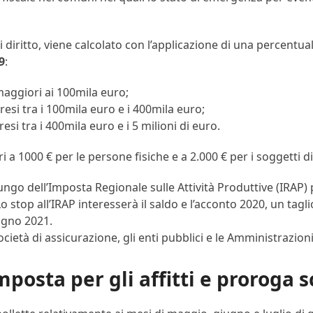
i diritto, viene calcolato con l’applicazione di una percentua
9
:
maggiori ai 100mila euro;
esi tra i 100mila euro e i 400mila euro;
si tra i 400mila euro e i 5 milioni di euro.
 a 1000 € per le persone fisiche e a 2.000 € per i soggetti di
giungo dell’Imposta Regionale sulle Attività Produttive (IRAP
o stop all’IRAP interesserà il saldo e l’acconto 2020, un tag
ugno 2021.
e società di assicurazione, gli enti pubblici e le Amministrazi
mposta per gli affitti e proroga s