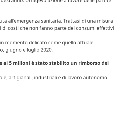
quest’anno. Un’agevolazione a favore delle partite
uta all’emergenza sanitaria. Trattasi di una misura
 di costi che non fanno parte dei consumi effettivi
n un momento delicato come quello attuale.
, giugno e luglio 2020.
 ai 5 milioni è stato stabilito un rimborso dei
le, artigianali, industriali e di lavoro autonomo.