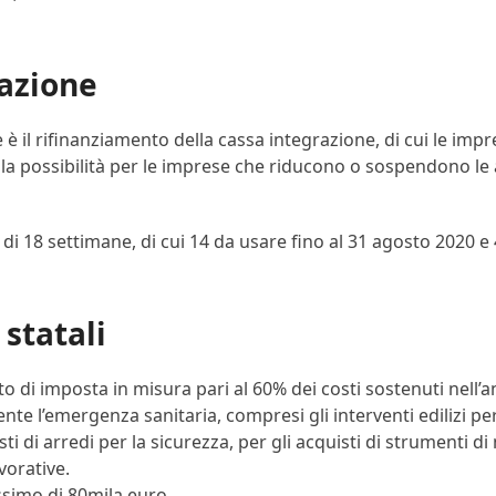
razione
è il rifinanziamento della cassa integrazione, di cui le imp
la possibilità per le imprese che riducono o sospendono le at
 18 settimane, di cui 14 da usare fino al 31 agosto 2020 e 4
 statali
o di imposta in misura pari al 60% dei costi sostenuti nell’a
e l’emergenza sanitaria, compresi gli interventi edilizi per
sti di arredi per la sicurezza, per gli acquisti di strumenti 
vorative.
ssimo di 80mila euro.