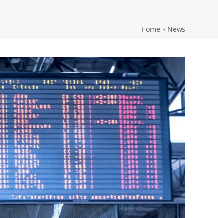
Home
»
News