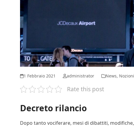
1 Febbraio 2021
administrator
News
,
Nozion
Rate this post
Decreto rilancio
Dopo tanto vociferare, mesi di dibattiti, modifich