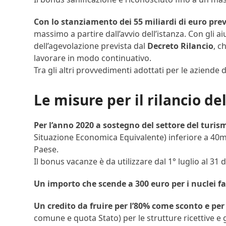
Con lo stanziamento dei 55 miliardi di euro pre
massimo a partire dall’avvio dell’istanza. Con gli ai
dell’agevolazione prevista dal
Decreto Rilancio
, c
lavorare in modo continuativo.
Tra gli altri provvedimenti adottati per le aziende 
Le misure per il rilancio d
Per l’anno 2020 a sostegno del settore del turis
Situazione Economica Equivalente) inferiore a 40m
Paese.
Il bonus vacanze è da utilizzare dal 1° luglio al 3
Un importo che scende a 300 euro per i nuclei f
Un credito da fruire per l’80% come sconto e per
comune e quota Stato) per le strutture ricettive e 