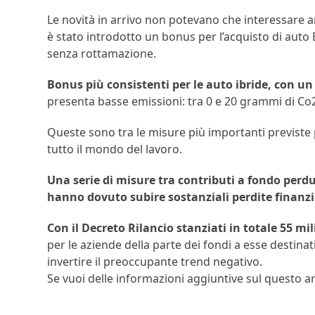
Le novità in arrivo non potevano che interessare a
è stato introdotto un bonus per l’acquisto di auto
senza rottamazione.
Bonus più consistenti per le auto ibride, con 
presenta basse emissioni: tra 0 e 20 grammi di Co
Queste sono tra le misure più importanti previste pe
tutto il mondo del lavoro.
Una serie di misure tra contributi a fondo perdut
hanno dovuto subire sostanziali perdite finanzi
Con il Decreto Rilancio stanziati in totale 55 mil
per le aziende della parte dei fondi a esse destina
invertire il preoccupante trend negativo.
Se vuoi delle informazioni aggiuntive sul questo 