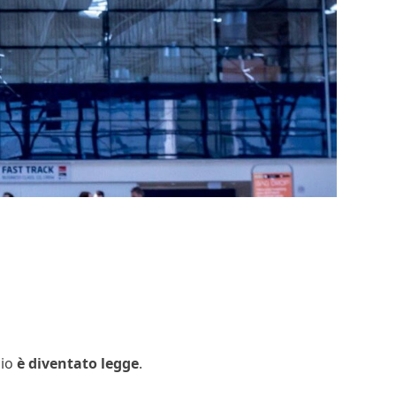
cio
è diventato legge
.