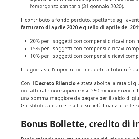
l’emergenza sanitaria (31 gennaio 2020).
Il contributo a fondo perduto, spettante agli avent
fatturato di aprile 2020 e quello di aprile del 201
20% per i soggetti con compensi o ricavi non 
15% per i soggetti con compensi o ricavi compr
10% per i soggetti con compensi e ricavi compre
In ogni caso, l’importo minimo del contributo è pari
Con il
Decreto Rilancio
è stata abolita la rata di 
un fatturato non superiore ai 250 milioni di euro. L
una somma maggiore da pagare per il saldo di gi
Gli istituti bancari e le altre società finanziarie, l
Bonus Bollette, credito di i