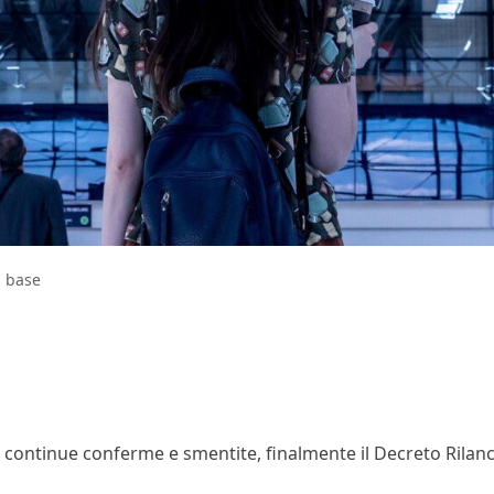
i base
e, continue conferme e smentite, finalmente il Decreto Rilan