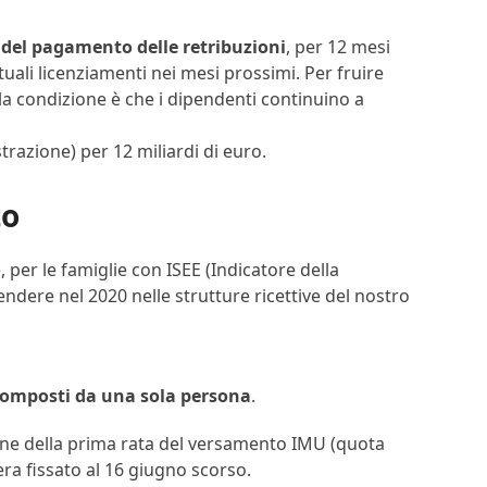
o del pagamento delle retribuzioni
, per 12 mesi
ntuali licenziamenti nei mesi prossimi. Per fruire
, la condizione è che i dipendenti continuino a
trazione) per 12 miliardi di euro.
to
, per le famiglie con ISEE (Indicatore della
dere nel 2020 nelle strutture ricettive del nostro
 composti da una sola persona
.
one della prima rata del versamento IMU (quota
era fissato al 16 giugno scorso.