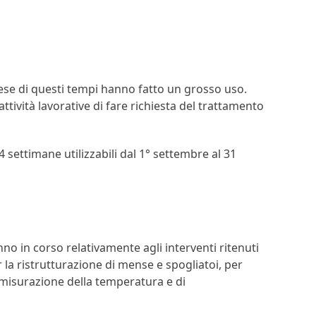
rese di questi tempi hanno fatto un grosso uso.
tività lavorative di fare richiesta del trattamento
 settimane utilizzabili dal 1° settembre al 31
nno in corso relativamente agli interventi ritenuti
 la ristrutturazione di mense e spogliatoi, per
di misurazione della temperatura e di