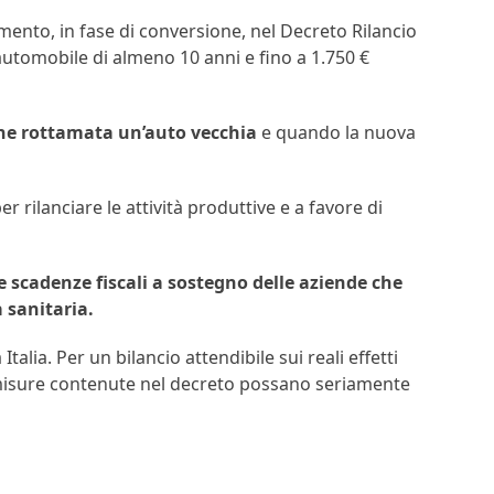
mento, in fase di conversione, nel Decreto Rilancio
automobile di almeno 10 anni e fino a 1.750 €
ene rottamata un’auto vecchia
e quando la nuova
 rilanciare le attività produttive e a favore di
le scadenze fiscali a sostegno delle aziende che
 sanitaria.
alia. Per un bilancio attendibile sui reali effetti
 le misure contenute nel decreto possano seriamente